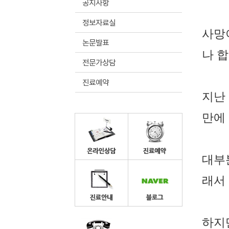
공지사항
정보자료실
사망
논문발표
나 
전문가상담
진료예약
지난
만에
대부
래서
하지