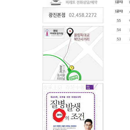
[공지]
[공지]
55
54
53