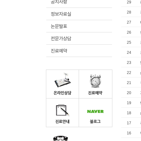
공지사항
29
정보자료실
28
27
논문발표
26
전문가상담
25
진료예약
24
23
22
21
20
19
18
17
16