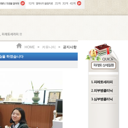
HOME
>
커뮤니티
>
공지사항
학습을 하였습니다
1. 피레토세라피
2. 피부병클리닉
3. 심부병클리닉