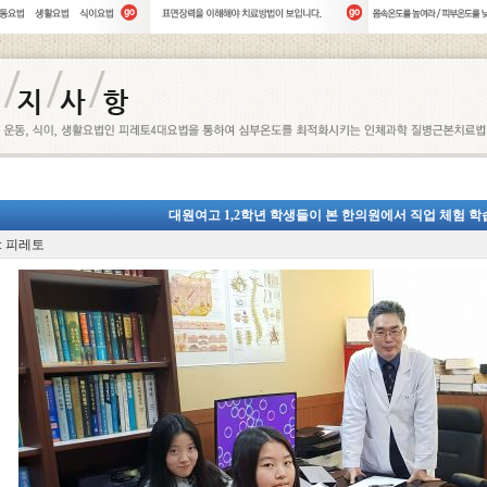
대원여고 1,2학년 학생들이 본 한의원에서 직업 체험 
: 피레토