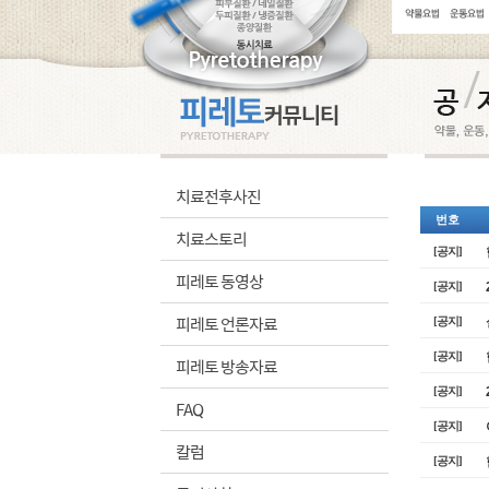
치료전후사진
번호
치료스토리
[공지]
피레토 동영상
[공지]
피레토 언론자료
[공지]
[공지]
피레토 방송자료
[공지]
FAQ
[공지]
칼럼
[공지]