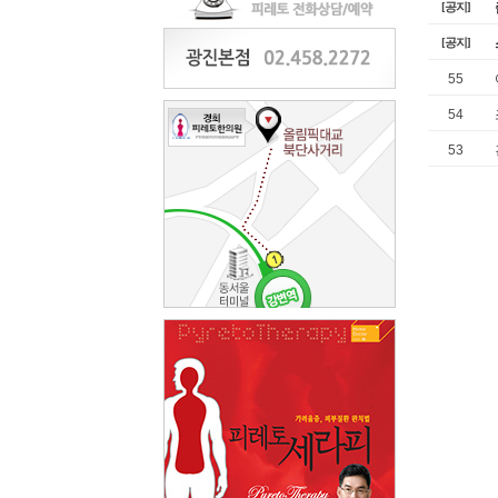
[공지]
[공지]
55
54
53